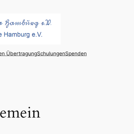
gen Übertragung
Schulungen
Spenden
gemein