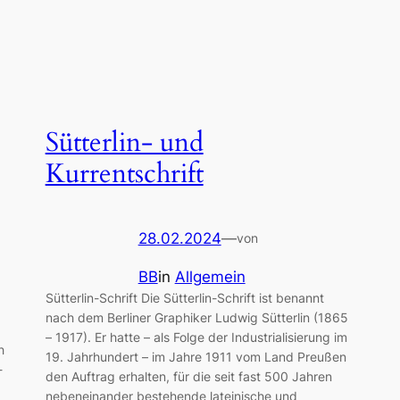
Sütterlin- und
Kurrentschrift
28.02.2024
—
von
BB
in
Allgemein
Sütterlin-Schrift Die Sütterlin-Schrift ist benannt
nach dem Berliner Graphiker Ludwig Sütterlin (1865
– 1917). Er hatte – als Folge der Industrialisierung im
h
19. Jahrhundert – im Jahre 1911 vom Land Preußen
-
den Auftrag erhalten, für die seit fast 500 Jahren
nebeneinander bestehende lateinische und